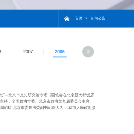
首页
>
新闻公告
8
2007
2006
动”―北京市文史研究馆专场书画笔会在北京新大都饭店
主持，全国政协常委、北京市政协第九届委员会主席、
周伯琦,北京市委政法委副书记刘大为,北京市人民政府参