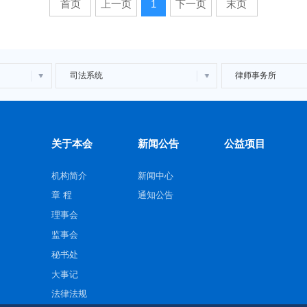
首页
上一页
1
下一页
末页
司法系统
律师事务所
关于本会
新闻公告
公益项目
机构简介
新闻中心
章 程
通知公告
理事会
监事会
秘书处
大事记
法律法规