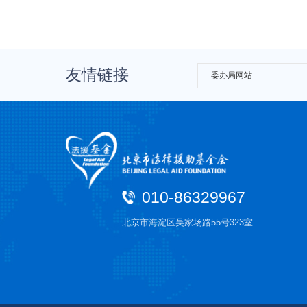
友情链接
委办局网站
010-86329967
北京市海淀区吴家场路55号323室