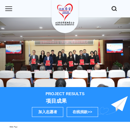
匿名
匿名
匿名
匿名
PROJECT RESULTS
匿名
项目成果
匿名
加入志愿者
在线捐款>>
匿名
匿名