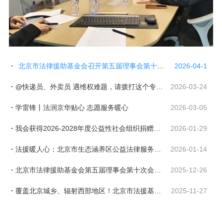
北京市法律援助基金会召开第五届理事会第十一次会议
2026-04-1
@快递员、外卖员 遇维权难题，请拨打这个专属热线→
2026-03-24
学雷锋丨法润京华贴心 志愿服务暖心
2026-03-05
我会获得2026-2028年度公益性社会组织捐赠税前扣除资格
2026-01-29
法援暖人心：北京市生态涵养区公益法律服务项目点亮务工者的维权路
2026-01-14
北京市法律援助基金会第五届理事会第十次会议顺利召开
2025-12-26
覆盖北京城乡、辐射西部地区！北京市法援基金会建好法律帮扶网络
2025-11-27