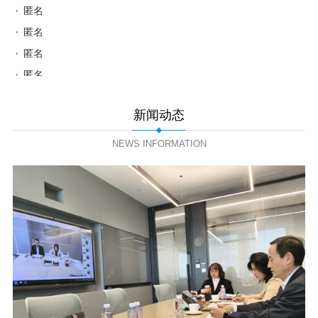
匿名
匿名
匿名
匿名
匿名
匿名
新闻动态
匿名
NEWS INFORMATION