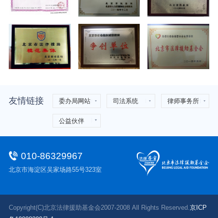
友情链接
委办局网站
司法系统
律师事务所
公益伙伴
010-86329967
北京市海淀区吴家场路55号323室
Copyright(C)北京法律援助基金会2007-2008 All Rights Reserved.
京ICP