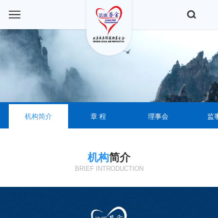
机构简介
章 程
理事会
监
机构
简介
BRIEF INTRODUCTION