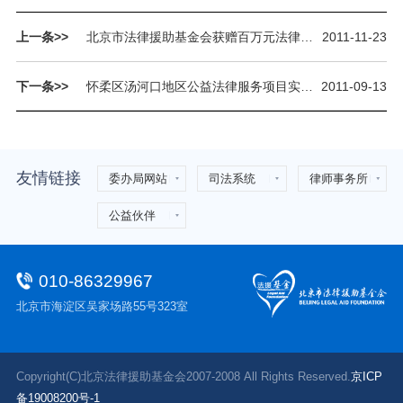
上一条>>
北京市法律援助基金会获赠百万元法律图书
2011-11-23
下一条>>
怀柔区汤河口地区公益法律服务项目实施两周年座谈会召开
2011-09-13
友情链接
委办局网站
司法系统
律师事务所
公益伙伴
010-86329967
北京市海淀区吴家场路55号323室
Copyright(C)北京法律援助基金会2007-2008 All Rights Reserved.
京ICP
备19008200号-1