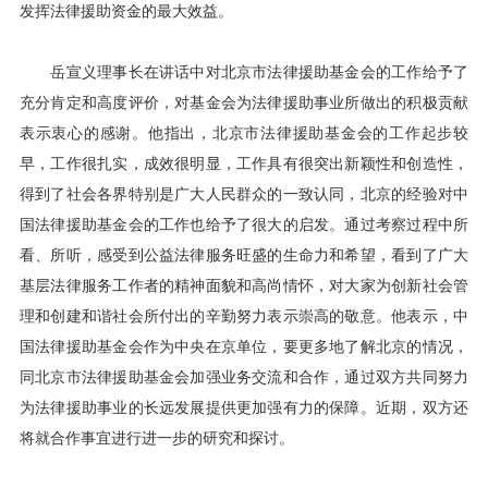
发挥法律援助资金的最大效益。
岳宣义理事长在讲话中对北京市法律援助基金会的工作给予了
充分肯定和高度评价，对基金会为法律援助事业所做出的积极贡献
表示衷心的感谢。他指出，北京市法律援助基金会的工作起步较
早，工作很扎实，成效很明显，工作具有很突出新颖性和创造性，
得到了社会各界特别是广大人民群众的一致认同，北京的经验对中
国法律援助基金会的工作也给予了很大的启发。通过考察过程中所
看、所听，感受到公益法律服务旺盛的生命力和希望，看到了广大
基层法律服务工作者的精神面貌和高尚情怀，对大家为创新社会管
理和创建和谐社会所付出的辛勤努力表示崇高的敬意。他表示，中
国法律援助基金会作为中央在京单位，要更多地了解北京的情况，
同北京市法律援助基金会加强业务交流和合作，通过双方共同努力
为法律援助事业的长远发展提供更加强有力的保障。近期，双方还
将就合作事宜进行进一步的研究和探讨。