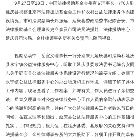
9月27日至28日，中国法律援助基金会岳宣义理事长一行6人到
延庆县视察北京市法律援助基金会工作和农村公益法律服务体系建
设情况。市司法局副局长郑振远、延庆县委政法委书记陈合安、市
法律援助基金会理事长史立森及市司法局法援处、法律援助中心、
延庆县司法局、金杜律师事务所有关负责同志陪同视察。
视察活动中，岳宣义理事长一行分别来到延庆县司法局和延庆
县永宁镇公益法律服务中心，听取了延庆县委政法委书记陈合安同
志关于延庆县公益法律服务体系建设运行情况的简要介绍，参观了
永宁镇公益法律服务中心的办公场所和工作环境，详细了解了具体
工作内容，现场查看了工作档案，并与有关工作人员进行了亲切交
谈。岳宣义理事长对公益法律服务中心工作人员的辛勤劳动表示衷
心的感谢和崇高的敬意，并向广大公益法律服务工作者致以节日的
问候。岳宣义理事长指出，延庆县公益法律服务中心的工作基础很
扎实，工作很规范，很到位，在延庆县委、县政府的关心支持和市
法援基金会、金杜律师事务所的大力援助下，各项工作开展的卓有