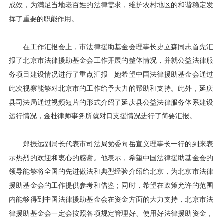
成效，为满足当地老百姓的法律需求，维护农村地区的和谐稳定发
挥了重要的职能作用。
在工作汇报会上，市法律援助基金会理事长史立森同志首先汇
报了北京市法律援助基金会工作开展的整体情况，并就公益法律服
务项目建设情况进行了重点汇报，她希望中国法律援助基金会通过
此次视察能够对北京市的工作给予大力的帮助和支持。此外，延庆
县司法局通过视频短片的形式介绍了延庆县公益法律服务体系建设
运行情况，金杜律师事务所就对口支援情况进行了简要汇报。
郑振远副局长代表市司法局党委向岳宣义理事长一行的到来表
示热烈的欢迎和衷心的感谢。他表示，希望中国法律援助基金会的
领导能够将全国的先进做法和典型经验介绍给北京，为北京市法律
援助基金会的工作提供参考和借鉴；同时，希望在政策允许的范围
内能够得到中国法律援助基金会在资金方面的大力支持，北京市法
律援助基金会一定会按照各项规定管理好、使用好法律援助资金，