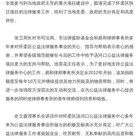
全面参与到当地政府主导的重大项目建设中，圆满完成了怀柔区拆
迁项目的法律服务工作，得到了当地党委、政府的充分肯定和高度
评价。
张卫局长对市司法局、市法律援助基金会和易和律师事务所多
年来对怀柔区公益法律服务事业的关心、指导与帮助表示衷心的感
谢，并希望各级领导能够在今后的工作中给予汤河口公益法律服务
项目更大的支持与帮助。池英花主任表示，为了更好地支持公益法
律服务中心的工作，易和律师事务所决定从2012年开始，追加捐助
额度至每年10万元并继续提供其他力所能及的物质帮助，同时，将
进一步加强双方深层次的互动和交流，在为公益法律服务中心提供
服务的同时使律师事务所的青年律师得到培养和锻炼。
史立森理事长在讲话中对怀柔区汤河口公益法律服务中心多年
来为公益法律服务事业所做出的积极贡献表示充分肯定，对广大公
益法律服务工作者兢兢业业、吃苦耐劳、无私奉献的高尚品质和敬