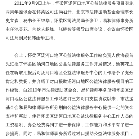
2011年9月9日上午，怀柔区汤河口地区公益法律服务项目实施
两周年座谈会在怀柔区司法局召开。北京市法律援助基金会理事长
史立森、秘书长王继华，怀柔区司法局局长张卫，易和律师事务所
主任池英花、合伙人杨峰、张晓智等领导出席会议，会议由怀柔区
司法局副局长韩廷华主持。
会上，怀柔区汤河口地区公益法律服务工作站负责人侯海霞首
先汇报了怀柔区汤河口地区公益法律服务工作开展情况，池英花主
任在听取汇报后对汤河口地区公益法律服务中心的工作给予了充分
肯定和赞扬，并介绍了对口援助汤河口地区公益法律服务项目的工
作经验。自2010年市法律援助基金会、易和律师事务所和怀柔区汤
河口地区公益法律服务工作站签订三方对口支援协议以来，市法援
基金会和易和律师事务所分别向公益法律服务中心提供一定的资金
支持和帮助，使得怀柔区汤河口地区公益法律服务中心工作人员的
工资福利、办公经费得到了进一步保障，工作能力和水平有了进一
步提高。同时，易和律师事务所通过对口援助公益法律服务项目，