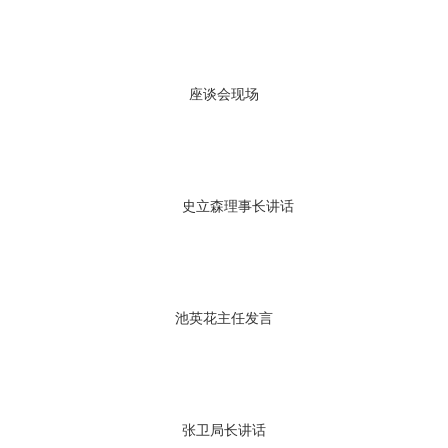
座谈会现场
史立森理事长讲话
池英花主任发言
张卫局长讲话