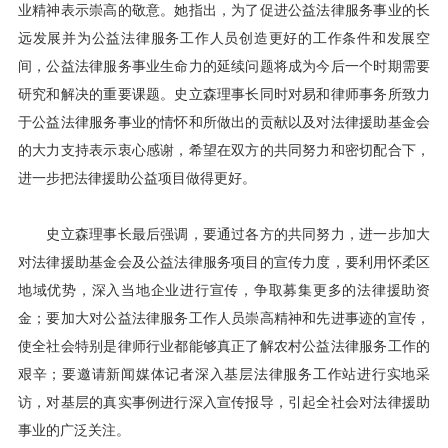
业精神表示崇高的敬意。她指出，为了促进公益法律服务事业的长
远发展并为公益法律服务工作人员创造更好的工作条件和发展空
间，公益法律服务事业生命力的延续问题将成为今后一个时期需要
研究和解决的重要课题。史立森理事长同时对易和律师事务所致力
于公益法律服务事业的情怀和所做出的贡献以及对法律援助基金会
的大力支持表示衷心感谢，希望在双方的共同努力和密切配合下，
进一步把法律援助公益项目做得更好。
史立森理事长最后强调，要通过各方的共同努力，进一步加大
对法律援助基金会及公益法律服务项目的宣传力度，要利用怀柔区
地域优势，深入当地企业进行宣传，争取募集更多的法律援助资
金；要加大对公益法律服务工作人员崇高精神和先进事迹的宣传，
使全社会特别是律师行业都能够真正了解农村公益法律服务工作的
艰辛；要邀请新闻媒体记者深入基层法律服务工作站进行实地采
访，对基层的真实事例进行深入宣传报导，引起全社会对法律援助
事业的广泛关注。