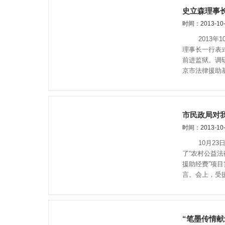
史立森理事
时间：2013-10-
2013年1
理事长一行表
前进监狱。调
京市法律援助
市民政局对
时间：2013-10-
10月23日
了“农村公益
援助经费”项
言。会上，受
“笔墨传情献