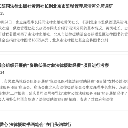
长陪同法律出版社黄闵社长到北京市监狱管理局清河分局调研
25
0月24日，史立森理事长陪同法律出版社黄闵社长一行到北京市监狱管理局清
式欢迎，狱政管理处处长赵汉存同志介绍了清河分局的基本情况。黄闵社长、史
研过程着重考察了由法律出版社、北京市法律援助基金会捐赠监区法律图书的管理
基金会捐赠法律图书188万余元，北京市法律援助基金会将图书分别
我会组织开展的“资助低保对象法律援助经费”项目进行考察
24
，市民政局就我会组织开展的“资助低保对象法律援助经费”项目暨“农村公益法
法律服务项目”座谈会。座谈会由北京市法律援助基金会史立森理事长主持。座谈
目实施的工作报告，延庆县司法局领导就“农村公益法律服务项目”的开展情况作
援人用朴实的语言叙述了法律援助给她们的帮助，表达了对政府和法律
爱心 法律援助书画笔会”在门头沟举行