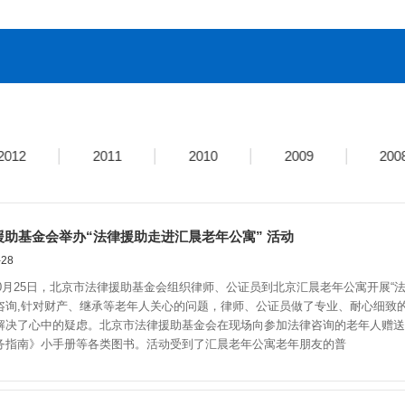
2012
2011
2010
2009
200
助基金会举办“法律援助走进汇晨老年公寓” 活动
28
0月25日，北京市法律援助基金会组织律师、公证员到北京汇晨老年公寓开展“法
咨询,针对财产、继承等老年人关心的问题，律师、公证员做了专业、耐心细致
解决了心中的疑虑。北京市法律援助基金会在现场向参加法律咨询的老年人赠送
务指南》小手册等各类图书。活动受到了汇晨老年公寓老年朋友的普