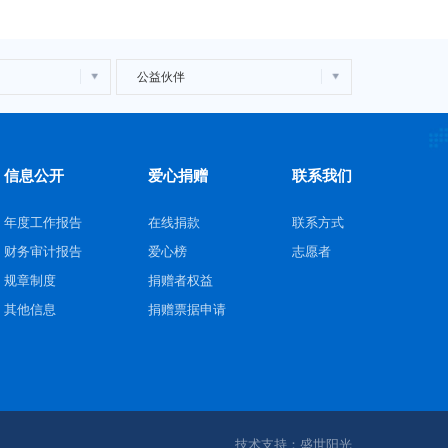
公益伙伴
信息公开
爱心捐赠
联系我们
年度工作报告
在线捐款
联系方式
财务审计报告
爱心榜
志愿者
规章制度
捐赠者权益
其他信息
捐赠票据申请
技术支持：盛世阳光