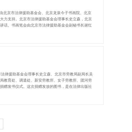
动由北京市法律援助基金会、北京龙泉今子书画院、北京
大力支持。北京市法律援助基金会理事长史立森，北京
讲话。书画笔会由北京市法律援助基金会副秘书长谢红
市法律援助基金会理事长史立森、北京市劳教局副局长吴
局教育处、调遣处、新安劳教所、女子劳教所、团河劳
捐赠发书仪式。这次捐赠发放的图书，是在法律出版社