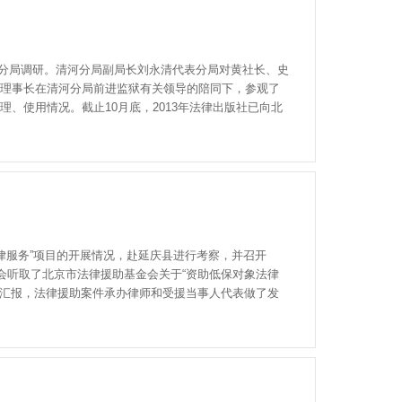
河分局调研。清河分局副局长刘永清代表分局对黄社长、史
理事长在清河分局前进监狱有关领导的陪同下，参观了
、使用情况。截止10月底，2013年法律出版社已向北
律服务”项目的开展情况，赴延庆县进行考察，并召开
会听取了北京市法律援助基金会关于“资助低保对象法律
了汇报，法律援助案件承办律师和受援当事人代表做了发