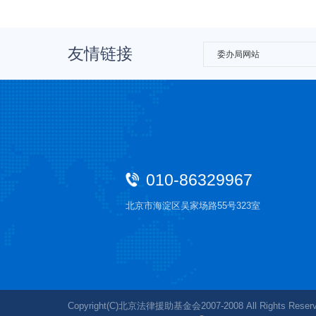
友情链接
委办局网站
010-86329967
北京市海淀区吴家场路55号323室
Copyright(C)北京法律援助基金会2007-2008 All Rights Reserv